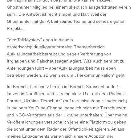
Ghosthunter Mitglied bei einem skeptisch ausgerichteten Verein
sein? Die Antwort ist recht simpel und klar: Weil der
Ghosthunter mit der Arbeit seines Teams und seines eigenen
Projekts „
TomsTalkMystery“ eben in diesem
esoterisch/spirituell/paranormalen Themenbereich
Aufklärungsarbeit betreibt und gegen Verbreitung von
Irrglauben und Falschaussagen agiert. Was auch sehr oft zu
Anfeindungen führt – aber Aufklärungsarbeit muss eben
betrieben werden, zB wenn es um „Tierkommunikation“ geht.
Im Bereich Tierschutz bin ich im Bereich Strassenhunde / -
katzen in Rumänien und Ukraine aktiv. U.a. mit dem Podcast-
Format „Ukraine-Tierschutz“ (auf ukrainisch/englisch/deutsch)
in meinem YouTube-Channel habe ich mich mit Tierschützern
und NGO-Vertretern aus der Ukraine unterhalten. Über meine
Veröffentlichungen versuche ich jene eine Plattform zu geben,
die sonst unter dem Radar der Öffentlichkeit agieren. Anlass
meines Engagements war an sich unsere Adoption der