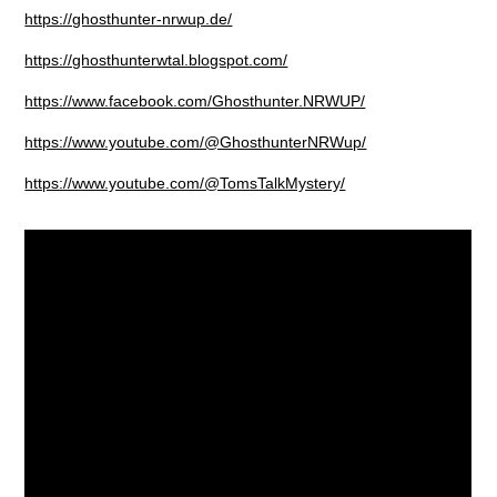
https://ghosthunter-nrwup.de/
https://ghosthunterwtal.blogspot.com/
https://www.facebook.com/Ghosthunter.NRWUP/
https://www.youtube.com/@GhosthunterNRWup/
https://www.youtube.com/@TomsTalkMystery/