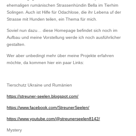
ehemaligen rumänischen Strassenhündin Bella im Tierhim
Solingen. Auch ist Hilfe für Odachlose, die ihr Lebena uf der
Strasse mit Hunden teilen, ein Thema für mich.
Soviel nun dazu… diese Homepage befindet sich noch im
Aufbau und meine Vorstellung werde ich noch ausführlicher
gestalten.
Wer aber unbedingt mehr über meine Projekte erfahren
möchte, da kommen hier ein paar Links:
Tierschutz Ukraine und Rumänien
https://streuner-seelen.blogspot.com/
https://www.facebook.com/StreunerSeelen/
https://www.youtube.com/@streunerseelen8142/
Mystery